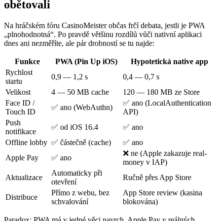
obětovali
Na hráčském fóru CasinoMeister občas frčí debata, jestli je PWA
„plnohodnotná“. Po pravdě většinu rozdílů vůči nativní aplikaci
dnes ani nezměříte, ale pár drobností se tu najde:
Funkce
PWA (Pin Up iOS)
Hypotetická native app
Rychlost
0,9 — 1,2 s
0,4 — 0,7 s
startu
Velikost
4 — 50 MB cache
120 — 180 MB ze Store
Face ID /
✅ ano (LocalAuthentication
✅ ano (WebAuthn)
Touch ID
API)
Push
✅ od iOS 16.4
✅ ano
notifikace
Offline lobby
✅ částečně (cache)
✅ ano
❌ ne (Apple zakazuje real-
Apple Pay
✅ ano
money v IAP)
Automaticky při
Aktualizace
Ručně přes App Store
otevření
Přímo z webu, bez
App Store review (kasina
Distribuce
schvalování
blokována)
Paradox: PWA má v jedné věci navrch. Apple Pay v reálných