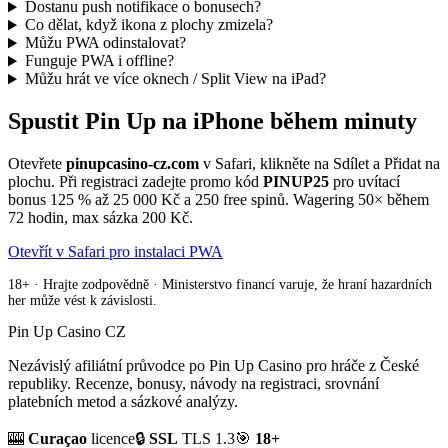
Dostanu push notifikace o bonusech?
Co dělat, když ikona z plochy zmizela?
Můžu PWA odinstalovat?
Funguje PWA i offline?
Můžu hrát ve více oknech / Split View na iPad?
Spustit Pin Up na iPhone během minuty
Otevřete
pinupcasino-cz.com
v Safari, klikněte na Sdílet a Přidat na
plochu. Při registraci zadejte promo kód
PINUP25
pro uvítací
bonus 125 % až 25 000 Kč a 250 free spinů. Wagering 50× během
72 hodin, max sázka 200 Kč.
Otevřít v Safari pro instalaci PWA
18+ · Hrajte zodpovědně · Ministerstvo financí varuje, že hraní hazardních
her může vést k závislosti.
Pin Up Casino CZ
Nezávislý afiliátní průvodce po Pin Up Casino pro hráče z České
republiky. Recenze, bonusy, návody na registraci, srovnání
platebních metod a sázkové analýzy.
🎰
Curaçao
licence
🔒
SSL
TLS 1.3
🎯
18+