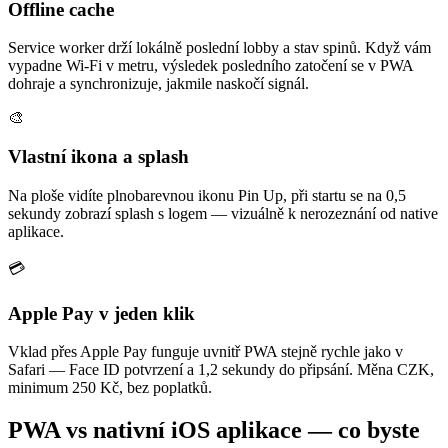
Offline cache
Service worker drží lokálně poslední lobby a stav spinů. Když vám
vypadne Wi-Fi v metru, výsledek posledního zatočení se v PWA
dohraje a synchronizuje, jakmile naskočí signál.
🎨
Vlastní ikona a splash
Na ploše vidíte plnobarevnou ikonu Pin Up, při startu se na 0,5
sekundy zobrazí splash s logem — vizuálně k nerozeznání od native
aplikace.
💳
Apple Pay v jeden klik
Vklad přes Apple Pay funguje uvnitř PWA stejně rychle jako v
Safari — Face ID potvrzení a 1,2 sekundy do připsání. Měna CZK,
minimum 250 Kč, bez poplatků.
PWA vs nativní iOS aplikace — co byste