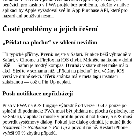
penězích pro kasino v PWA projde bez problému, kdežto v native
aplikaci by Apple vyžadoval své In-App Purchase API, které pro
hazard ani používat nesmí.
Časté problémy a jejich řešení
„Přidat na plochu“ ve sdílení nevidím
Tři typické příčiny.
První:
nejste v Safari. Funkce běží výhradně v
Safari, v Chrome a Firefox na iOS chybí. Mrkněte na ikonu v dolní
liště — Safari je modrý kompas.
Druhá:
v share sheet máte málo
akcí. Sjeďte v seznamu níž, „Přidat na plochu“ je u většiny iOS
verzí ve druhé sekci.
Třetí:
stránka má v meta tagu instalaci
zakázanou — což u Pin Up neplatí.
Push notifikace nepřicházejí
Push v PWA na iOS funguje výhradně od verze 16.4 a pouze po
splnění tří podmínek: PWA musí být přidána na plochu (z plochy, ne
ze Safari), v aplikaci musíte v profilu povolit notifikace, a iOS musí
potvrdit systémový dialog. Pokud jste dialog odmítli, je nutné jít do
Nastavení > Notifikace > Pin Up
a povolit ručně. Restart iPhone
vyřeší 90 % zbytku případů.