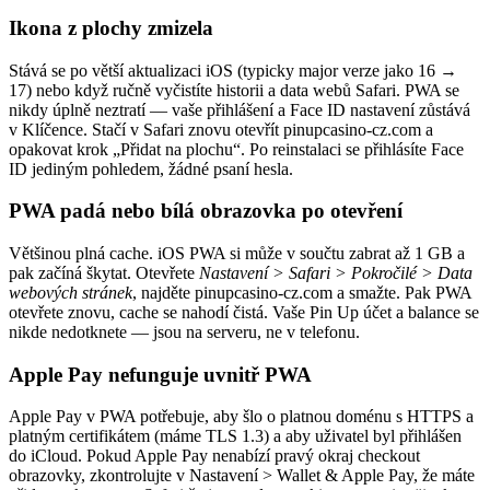
Ikona z plochy zmizela
Stává se po větší aktualizaci iOS (typicky major verze jako 16 →
17) nebo když ručně vyčistíte historii a data webů Safari. PWA se
nikdy úplně neztratí — vaše přihlášení a Face ID nastavení zůstává
v Klíčence. Stačí v Safari znovu otevřít pinupcasino-cz.com a
opakovat krok „Přidat na plochu“. Po reinstalaci se přihlásíte Face
ID jediným pohledem, žádné psaní hesla.
PWA padá nebo bílá obrazovka po otevření
Většinou plná cache. iOS PWA si může v součtu zabrat až 1 GB a
pak začíná škytat. Otevřete
Nastavení > Safari > Pokročilé > Data
webových stránek
, najděte pinupcasino-cz.com a smažte. Pak PWA
otevřete znovu, cache se nahodí čistá. Vaše Pin Up účet a balance se
nikde nedotknete — jsou na serveru, ne v telefonu.
Apple Pay nefunguje uvnitř PWA
Apple Pay v PWA potřebuje, aby šlo o platnou doménu s HTTPS a
platným certifikátem (máme TLS 1.3) a aby uživatel byl přihlášen
do iCloud. Pokud Apple Pay nenabízí pravý okraj checkout
obrazovky, zkontrolujte v Nastavení > Wallet & Apple Pay, že máte