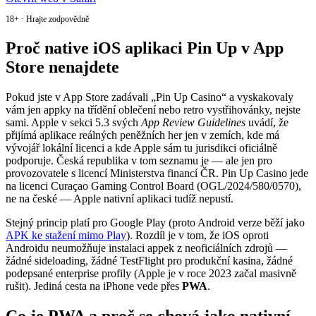
18+ · Hrajte zodpovědně
Proč native iOS aplikaci Pin Up v App
Store nenajdete
Pokud jste v App Store zadávali „Pin Up Casino“ a vyskakovaly
vám jen appky na třídění oblečení nebo retro vystřihovánky, nejste
sami. Apple v sekci 5.3 svých
App Review Guidelines
uvádí, že
přijímá aplikace reálných peněžních her jen v zemích, kde má
vývojář lokální licenci a kde Apple sám tu jurisdikci oficiálně
podporuje. Česká republika v tom seznamu je — ale jen pro
provozovatele s licencí Ministerstva financí ČR. Pin Up Casino jede
na licenci Curaçao Gaming Control Board (OGL/2024/580/0570),
ne na české — Apple nativní aplikaci tudíž nepustí.
Stejný princip platí pro Google Play (proto Android verze běží jako
APK ke stažení mimo Play
). Rozdíl je v tom, že iOS oproti
Androidu neumožňuje instalaci appek z neoficiálních zdrojů —
žádné sideloading, žádné TestFlight pro produkční kasina, žádné
podepsané enterprise profily (Apple je v roce 2023 začal masivně
rušit). Jediná cesta na iPhone vede přes
PWA
.