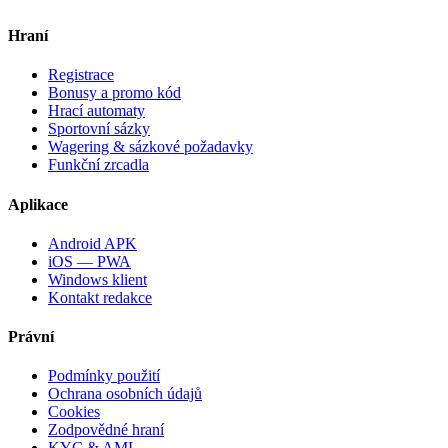
Hraní
Registrace
Bonusy a promo kód
Hrací automaty
Sportovní sázky
Wagering & sázkové požadavky
Funkční zrcadla
Aplikace
Android APK
iOS — PWA
Windows klient
Kontakt redakce
Právní
Podmínky použití
Ochrana osobních údajů
Cookies
Zodpovědné hraní
KYC & AML