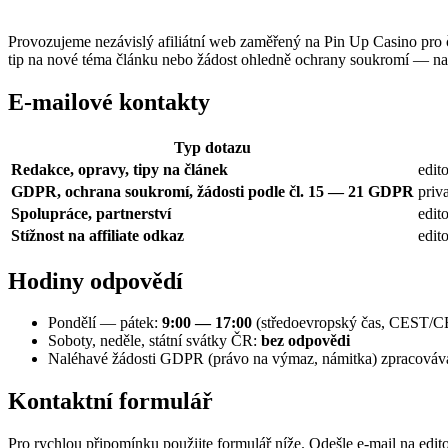
Provozujeme nezávislý afiliátní web zaměřený na Pin Up Casino pro č
tip na nové téma článku nebo žádost ohledně ochrany soukromí — na
E-mailové kontakty
Typ dotazu
Redakce, opravy, tipy na článek
edit
GDPR, ochrana soukromí, žádosti podle čl. 15 — 21 GDPR
priv
Spolupráce, partnerství
edit
Stížnost na affiliate odkaz
edit
Hodiny odpovědí
Pondělí — pátek:
9:00 — 17:00
(středoevropský čas, CEST/C
Soboty, neděle, státní svátky ČR:
bez odpovědi
Naléhavé žádosti GDPR (právo na výmaz, námitka) zpracováv
Kontaktní formulář
Pro rychlou připomínku použijte formulář níže. Odešle e-mail na
edit