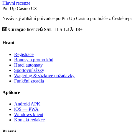
Hlavní recenze
Pin Up Casino CZ
Nezávislý afiliátní průvodce po Pin Up Casino pro hráče z České repu
🎰
Curaçao
licence
🔒
SSL
TLS 1.3
🎯
18+
Hraní
Registrace
Bonusy a promo kód
Hrací automaty
Sportovní sázky
Wagering & sázkové požadavky
Funkční zrcadla
Aplikace
Android APK
iOS — PWA
Windows klient
Kontakt redakce
Právní