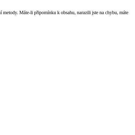
 metody. Máte-li připomínku k obsahu, narazili jste na chybu, máte