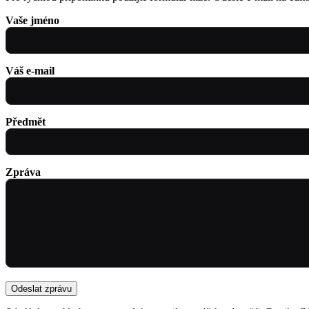
Vaše jméno
Váš e-mail
Předmět
Zpráva
Odeslat zprávu