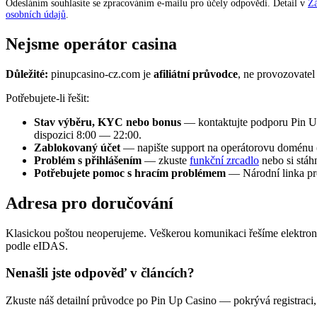
Odesláním souhlasíte se zpracováním e-mailu pro účely odpovědi. Detail v
Zá
osobních údajů
.
Nejsme operátor casina
Důležité:
pinupcasino-cz.com je
afiliátní průvodce
, ne provozovate
Potřebujete-li řešit:
Stav výběru, KYC nebo bonus
— kontaktujte podporu Pin Up 
dispozici 8:00 — 22:00.
Zablokovaný účet
— napište support na operátorovu doménu (e
Problém s přihlášením
— zkuste
funkční zrcadlo
nebo si stáh
Potřebujete pomoc s hracím problémem
— Národní linka p
Adresa pro doručování
Klasickou poštou neoperujeme. Veškerou komunikaci řešíme elektron
podle eIDAS.
Nenašli jste odpověď v článcích?
Zkuste náš detailní průvodce po Pin Up Casino — pokrývá registraci, 